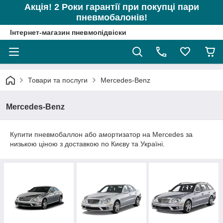
Акція! 2 Роки гарантії при покупці пари
пневмобалонів!
Інтернет-магазин пневмопідвіски
Товари та послуги
Mercedes-Benz
Mercedes-Benz
Купити пневмобаллон або амортизатор на Mercedes за
низькою ціною з доставкою по Києву та Україні.