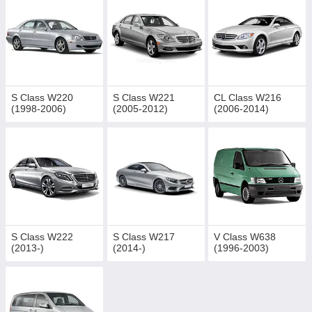
S Class W220
S Class W221
CL Class W216
(1998-2006)
(2005-2012)
(2006-2014)
S Class W222
S Class W217
V Class W638
(2013-)
(2014-)
(1996-2003)