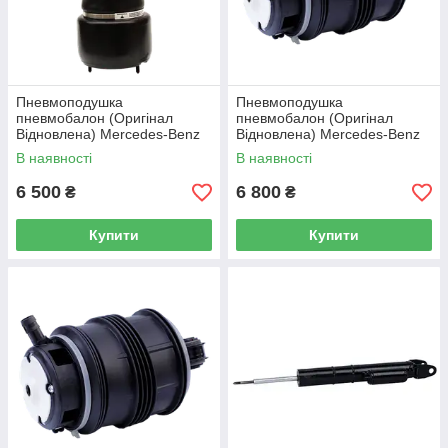
Пневмоподушка
Пневмоподушка
пневмобалон (Оригінал
пневмобалон (Оригінал
Відновлена) Mercedes-Benz
Відновлена) Mercedes-Benz
E Class W211 (передня)
E Class W211 (задня ліва)
В наявності
В наявності
6 500
6 800
₴
₴
Купити
Купити