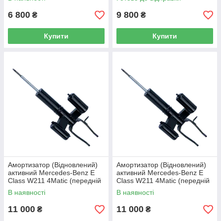
(передня)
6 800
9 800
₴
₴
Купити
Купити
Амортизатор (Відновлений)
Амортизатор (Відновлений)
активний Mercedes-Benz E
активний Mercedes-Benz E
Class W211 4Matic (передній
Class W211 4Matic (передній
лівий)
правий)
В наявності
В наявності
11 000
11 000
₴
₴