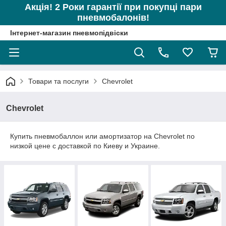
Акція! 2 Роки гарантії при покупці пари
пневмобалонів!
Інтернет-магазин пневмопідвіски
Товари та послуги
Chevrolet
Chevrolet
Купить пневмобаллон или амортизатор на Chevrolet по
низкой цене с доставкой по Киеву и Украине.