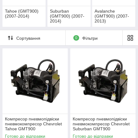
Tahoe (GMT900)
Suburban
Avalanche
(2007-2014)
(GMT900) (2007-
(GMT900) (2007-
2014)
2013)
Сортування
0
Фільтри
Компресор пневмопідвіски
Компресор пневмопідвіски
пневмокомпресор Chevrolet
пневмокомпресор Chevrolet
Tahoe GMT900
Suburban GMT900
Готово до відправки
Готово до відправки