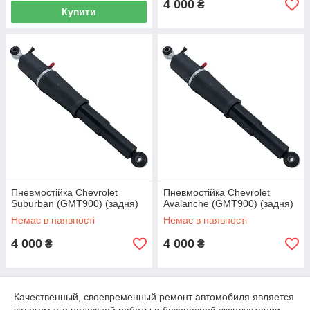
4 000
₴
Купити
Пневмостійка Chevrolet
Пневмостійка Chevrolet
Suburban (GMT900) (задня)
Avalanche (GMT900) (задня)
Немає в наявності
Немає в наявності
4 000
4 000
₴
₴
Качественный, своевременный ремонт автомобиля является