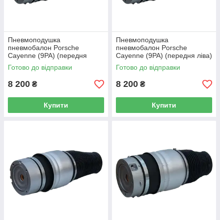
Пневмоподушка
Пневмоподушка
пневмобалон Porsche
пневмобалон Porsche
Cayenne (9PA) (передня
Cayenne (9PA) (передня ліва)
права)
Готово до відправки
Готово до відправки
8 200
8 200
₴
₴
Купити
Купити