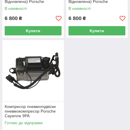
Відновлена) Porsche
Відновлена) Porsche
Cayenne (9PA) (передня ліва)
Cayenne (9PA) (задня)
В наявності
В наявності
6 800
6 800
₴
₴
Купити
Купити
Компресор пневмопідвіски
пневмокомпресор Porsche
Cayenne 9PA
Готово до відправки