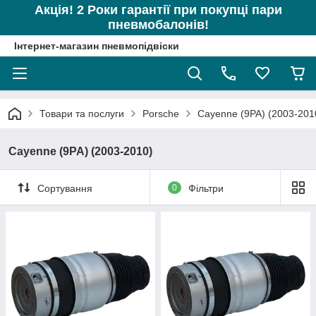
Акція! 2 Роки гарантії при покупці пари
пневмобалонів!
Інтернет-магазин пневмопідвіски
Товари та послуги
Porsche
Cayenne (9PA) (2003-201
Cayenne (9PA) (2003-2010)
Сортування
0
Фільтри