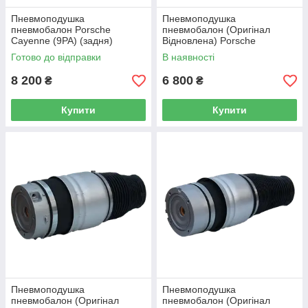
Пневмоподушка
Пневмоподушка
пневмобалон Porsche
пневмобалон (Оригінал
Cayenne (9PA) (задня)
Відновлена) Porsche
Cayenne (9PA) (передня
Готово до відправки
В наявності
права)
8 200
6 800
₴
₴
Купити
Купити
Пневмоподушка
Пневмоподушка
пневмобалон (Оригінал
пневмобалон (Оригінал