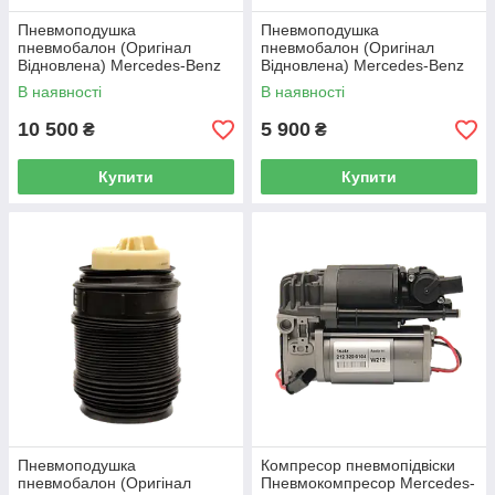
Пневмоподушка
Пневмоподушка
пневмобалон (Оригінал
пневмобалон (Оригінал
Відновлена) Mercedes-Benz
Відновлена) Mercedes-Benz
CLS Class W218 (передня)
CLS Class W218 (задня ліва)
В наявності
В наявності
10 500
5 900
₴
₴
Купити
Купити
Пневмоподушка
Компресор пневмопідвіски
пневмобалон (Оригінал
Пневмокомпресор Mercedes-