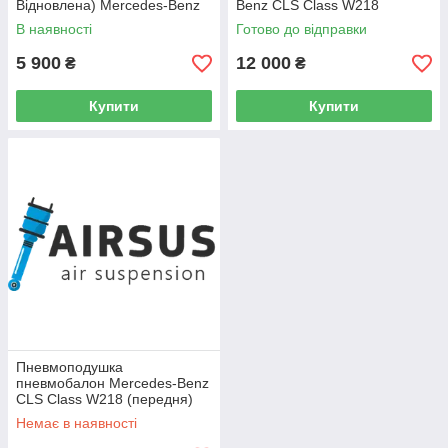
Відновлена) Mercedes-Benz
Benz CLS Class W218
CLS Class W218 (задня
В наявності
Готово до відправки
права)
5 900
12 000
₴
₴
Купити
Купити
Пневмоподушка
пневмобалон Mercedes-Benz
CLS Class W218 (передня)
Немає в наявності