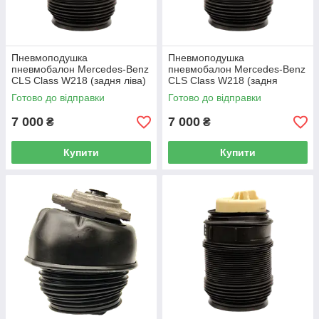
Пневмоподушка
Пневмоподушка
пневмобалон Mercedes-Benz
пневмобалон Mercedes-Benz
CLS Class W218 (задня ліва)
CLS Class W218 (задня
права)
Готово до відправки
Готово до відправки
7 000
7 000
₴
₴
Купити
Купити