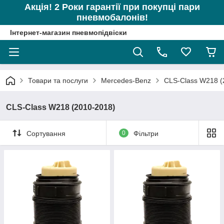
Акція! 2 Роки гарантії при покупці пари
пневмобалонів!
Інтернет-магазин пневмопідвіски
Товари та послуги
Mercedes-Benz
CLS-Class W218 (
CLS-Class W218 (2010-2018)
Сортування
0
Фільтри