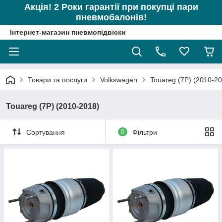
Акція! 2 Роки гарантії при покупці пари
пневмобалонів!
Інтернет-магазин пневмопідвіски
Товари та послуги
Volkswagen
Touareg (7P) (2010-2
Touareg (7P) (2010-2018)
Сортування
0
Фільтри