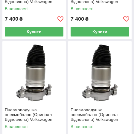
Відновлена) Volkswagen
Відновлена) Volkswagen
Touareg (7P) (передня ліва)
Touareg (7P) (передня права)
В наявності
В наявності
7 400
7 400
₴
₴
Купити
Купити
Пневмоподушка
Пневмоподушка
пневмобалон (Оригінал
пневмобалон (Оригінал
Відновлена) Volkswagen
Відновлена) Volkswagen
Touareg (7P) (задня права)
Touareg (7P) (задня ліва)
В наявності
В наявності