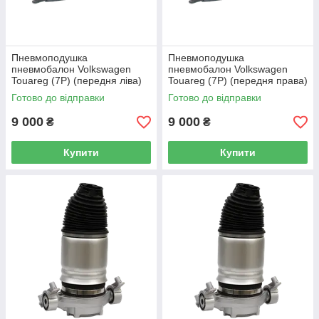
Пневмоподушка
Пневмоподушка
пневмобалон Volkswagen
пневмобалон Volkswagen
Touareg (7P) (передня ліва)
Touareg (7P) (передня права)
Готово до відправки
Готово до відправки
9 000
9 000
₴
₴
Купити
Купити