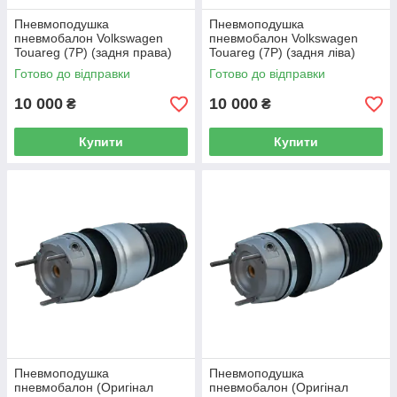
Пневмоподушка
Пневмоподушка
пневмобалон Volkswagen
пневмобалон Volkswagen
Touareg (7P) (задня права)
Touareg (7P) (задня ліва)
Готово до відправки
Готово до відправки
10 000
10 000
₴
₴
Купити
Купити
Пневмоподушка
Пневмоподушка
пневмобалон (Оригінал
пневмобалон (Оригінал