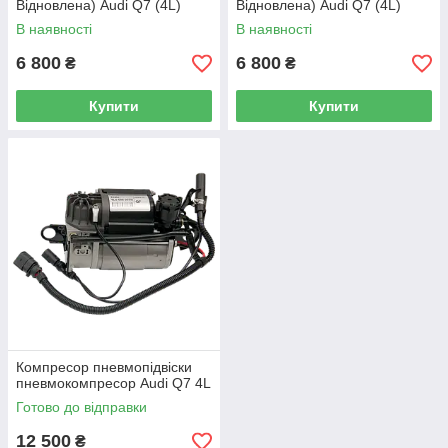
Відновлена) Audi Q7 (4L)
Відновлена) Audi Q7 (4L)
(передня ліва)
(задня)
В наявності
В наявності
6 800
6 800
₴
₴
Купити
Купити
Компресор пневмопідвіски
пневмокомпресор Audi Q7 4L
Готово до відправки
12 500
₴