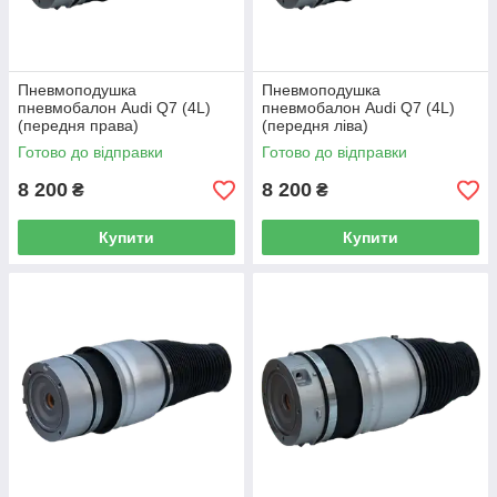
Пневмоподушка
Пневмоподушка
пневмобалон Audi Q7 (4L)
пневмобалон Audi Q7 (4L)
(передня права)
(передня ліва)
Готово до відправки
Готово до відправки
8 200
8 200
₴
₴
Купити
Купити