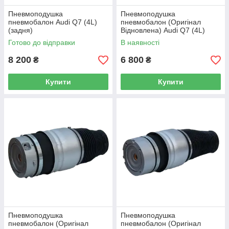
Пневмоподушка
Пневмоподушка
пневмобалон Audi Q7 (4L)
пневмобалон (Оригінал
(задня)
Відновлена) Audi Q7 (4L)
(передня права)
Готово до відправки
В наявності
8 200
6 800
₴
₴
Купити
Купити
Пневмоподушка
Пневмоподушка
пневмобалон (Оригінал
пневмобалон (Оригінал