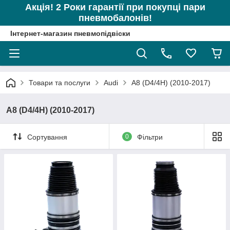
Акція! 2 Роки гарантії при покупці пари
пневмобалонів!
Інтернет-магазин пневмопідвіски
Товари та послуги
Audi
A8 (D4/4H) (2010-2017)
A8 (D4/4H) (2010-2017)
Сортування
0
Фільтри