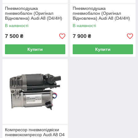
Пневмоподушка
Пневмоподушка
пневмобалон (Оригінал
пневмобалон (Оригінал
Відновлена) Audi A8 (D4/4H)
Відновлена) Audi A8 (D4/4H)
(передня)
(задня)
В наявності
В наявності
7 500
7 900
₴
₴
Купити
Купити
Компресор пневмопідвіски
пневмокомпресор Audi A8 D4