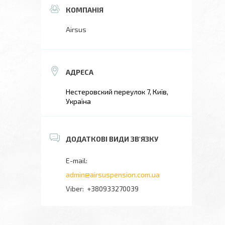
Airsus
Нестеровский переулок 7, Київ,
Україна
admin@airsuspension.com.ua
+380933270039