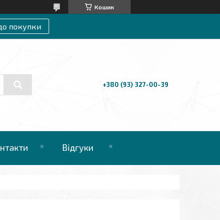
Кошик
до покупки
+380 (93) 327-00-39
нтакти
Відгуки