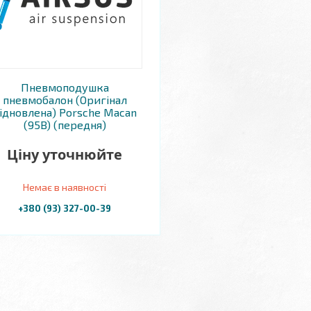
Пневмоподушка
пневмобалон (Оригінал
ідновлена) Porsche Macan
(95B) (передня)
Ціну уточнюйте
Немає в наявності
+380 (93) 327-00-39