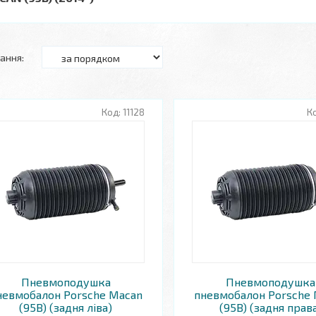
11128
Пневмоподушка
Пневмоподушка
невмобалон Porsche Macan
пневмобалон Porsche
(95B) (задня ліва)
(95B) (задня прав