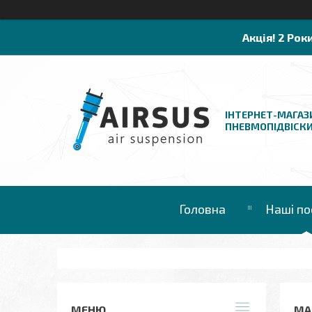
Акція! 2 Рок
ІНТЕРНЕТ-МАГАЗ
ПНЕВМОПІДВІСК
Головна
Наші по
MAC