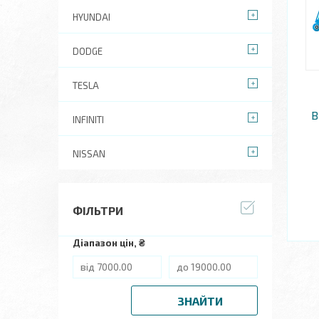
HYUNDAI
DODGE
TESLA
В
INFINITI
NISSAN
ФІЛЬТРИ
Діапазон цін, ₴
ЗНАЙТИ