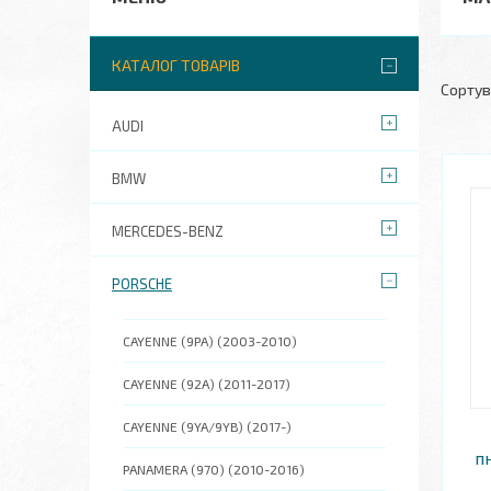
КАТАЛОГ ТОВАРІВ
AUDI
BMW
MERCEDES-BENZ
PORSCHE
CAYENNE (9PA) (2003-2010)
CAYENNE (92A) (2011-2017)
CAYENNE (9YA/9YB) (2017-)
п
PANAMERA (970) (2010-2016)