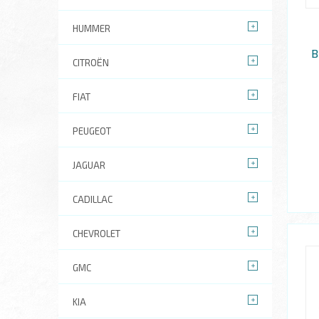
HUMMER
В
CITROËN
FIAT
PEUGEOT
JAGUAR
CADILLAC
CHEVROLET
GMC
KIA