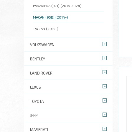
PANAMERA (971) (2016-2024)
MACAN (95B) (2014-)
TAYCAN (2019-)
VOLKSWAGEN
BENTLEY
LAND ROVER
LEXUS
TOYOTA
JEEP
MASERATI