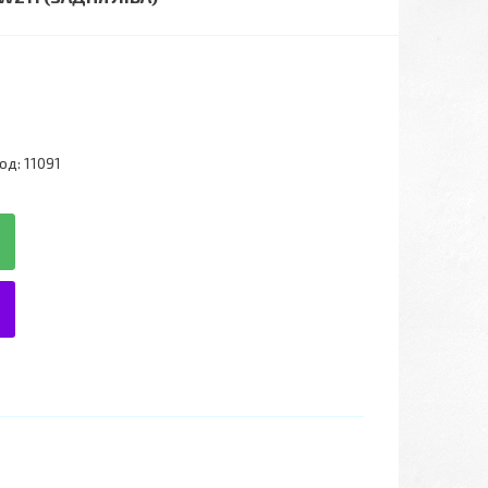
од:
11091