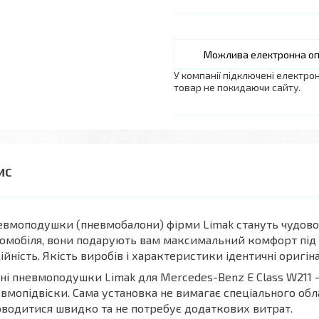
У компанії підключені електро
товар не покидаючи сайту.
вмоподушки (пневмобалони) фірми Limak стануть чудово
омобіля, вони подарують вам максимальний комфорт під ча
ійність. Якість виробів і характеристики ідентичні оригі
ні пневмоподушки Limak для Mercedes-Benz E Class W211 -
вмопідвіски. Сама установка не вимагає спеціального обл
водитися швидко та не потребує додаткових витрат.