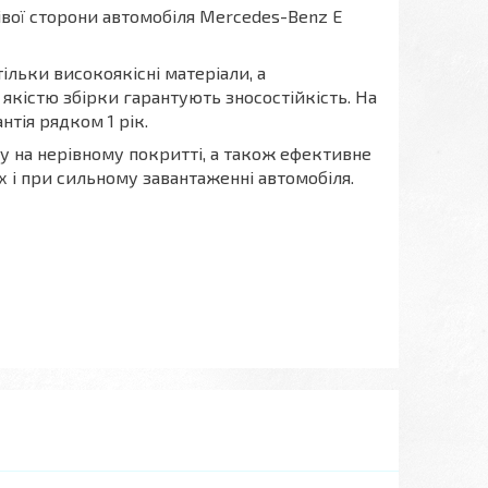
вої сторони автомобіля Mercedes-Benz E
льки високоякісні матеріали, а
якістю збірки гарантують зносостійкість. На
тія рядком 1 рік.
у на нерівному покритті, а також ефективне
 і при сильному завантаженні автомобіля.