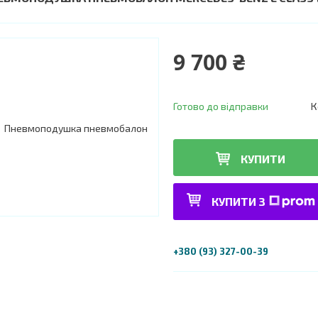
9 700 ₴
Готово до відправки
К
КУПИТИ
КУПИТИ З
+380 (93) 327-00-39