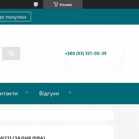
Кошик
до покупки
+380 (93) 327-00-39
нтакти
Відгуки
211 (ЗАДНЯ ЛІВА)