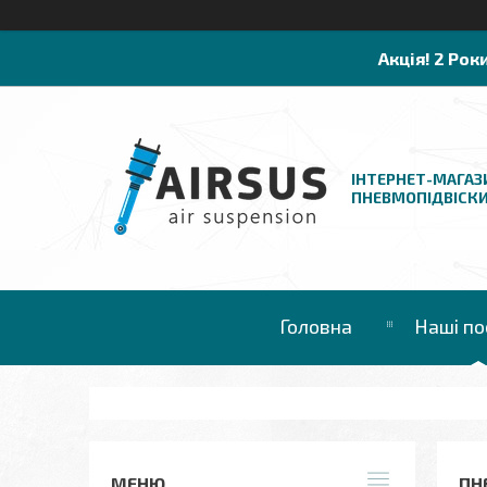
Акція! 2 Рок
ІНТЕРНЕТ-МАГАЗ
ПНЕВМОПІДВІСК
Головна
Наші по
ПН