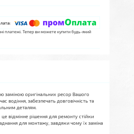
нні платежі. Тепер ви можете купити будь-який
ю заміною оригінальних ресор Вашого
с водіння, забезпечать довговічність та
нальним деталям.
 це відмінне рішення для ремонту стійки
аднання для монтажу, завдяки чому їх заміна