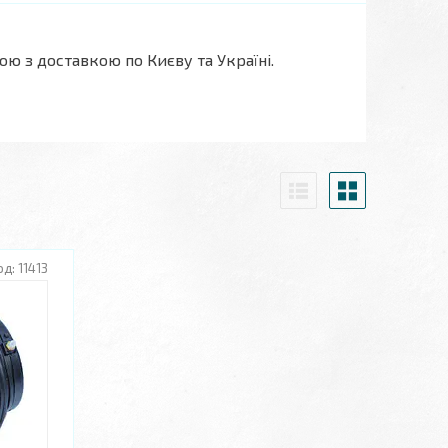
ю з доставкою по Києву та Україні.
11413