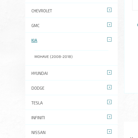
CHEVROLET
GMC
KIA
MOHAVE (2008-2018)
HYUNDAI
DODGE
TESLA
INFINITI
NISSAN