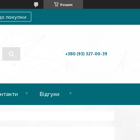
Кошик
до покупки
+380 (93) 327-00-39
нтакти
Відгуки