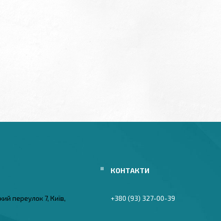
ий переулок 7, Київ,
+380 (93) 327-00-39