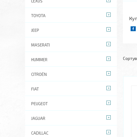
LEXUS
TOYOTA
Куп
JEEP
MASERATI
HUMMER
CITROËN
FIAT
PEUGEOT
JAGUAR
CADILLAC