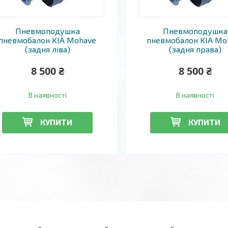
Пневмоподушка
Пневмоподушка
пневмобалон KIA Mohave
пневмобалон KIA Mo
(задня ліва)
(задня права)
8 500 ₴
8 500 ₴
В наявності
В наявності
КУПИТИ
КУПИТИ