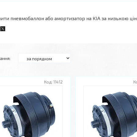
ити пневмобаллон або амортизатор на KIA за низькою ціно
11412