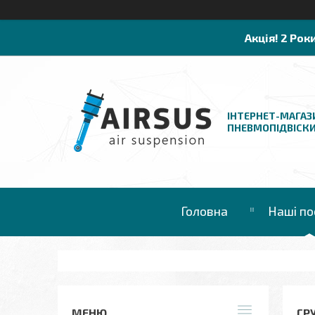
Акція! 2 Рок
ІНТЕРНЕТ-МАГАЗ
ПНЕВМОПІДВІСК
Головна
Наші по
ГР