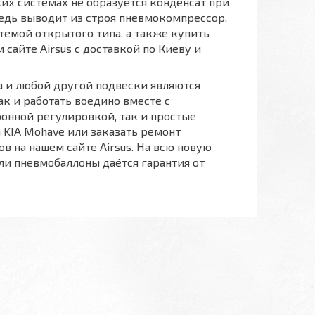
ких системах не образуется конденсат при
дь выводит из строя пневмокомпрессор.
темой открытого типа, а также купить
сайте Airsus с доставкой по Киеву и
 и любой другой подвески являются
ак и работать воедино вместе с
онной регулировкой, так и простые
 KIA Mohave или заказать ремонт
в на нашем сайте Airsus. На всю новую
и пневмобаллоны даётся гарантия от