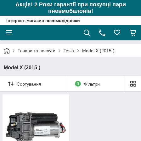
Акція! 2 Роки гарантії при покупці пари
пневмобалонів!
Інтернет-магазин пневмопідвіски
Товари та послуги
Tesla
Model X (2015-)
Model X (2015-)
Сортування
0
Фільтри