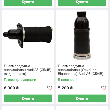
Купити
Купити
Пневмоподушка
Пневмоподушка
пневмобалон Audi A6 (C5/4B)
пневмобалон (Оригінал
(задня права)
Відновлена) Audi A6 (C5/4B)
(передня)
Готово до відправки
В наявності
6 300
5 200
₴
₴
Купити
Купити