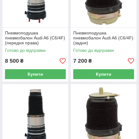
Пневмоподушка
Пневмоподушка
пневмобалон Audi A6 (C6/4F)
пневмобалон Audi A6 (C6/4F)
(передня права)
(задня)
Готово до відправки
Готово до відправки
8 500
7 200
₴
₴
Купити
Купити