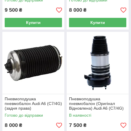
Готово до відправки
Готово до відправки
9 500
8 000
₴
₴
Купити
Купити
Пневмоподушка
Пневмоподушка
пневмобалон Audi A6 (C7/4G)
пневмобалон (Оригінал
(задня права)
Відновлена) Audi A6 (C7/4G)
(передня)
Готово до відправки
В наявності
8 000
7 500
₴
₴