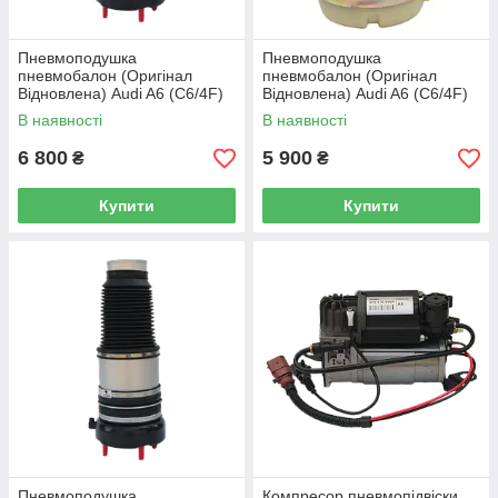
Пневмоподушка
Пневмоподушка
пневмобалон (Оригінал
пневмобалон (Оригінал
Відновлена) Audi A6 (C6/4F)
Відновлена) Audi A6 (C6/4F)
(передня ліва)
(задня)
В наявності
В наявності
6 800
5 900
₴
₴
Купити
Купити
Пневмоподушка
Компресор пневмопідвіски