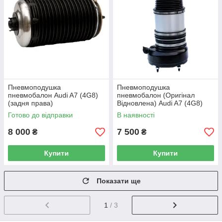
Пневмоподушка
Пневмоподушка
пневмобалон Audi A7 (4G8)
пневмобалон (Оригінал
(задня права)
Відновлена) Audi A7 (4G8)
(передня)
Готово до відправки
В наявності
8 000
7 500
₴
₴
Купити
Купити
Показати ще
1
/ 3