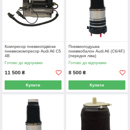
Компресор пневмопідвіски
Пневмоподушка
пневмокомпресор Audi A6 C5
пневмобалон Audi A6 (C6/4F)
4B
(передня ліва)
Готово до відправки
Готово до відправки
11 500
8 500
₴
₴
Купити
Купити