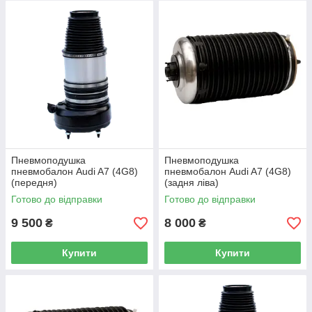
Пневмоподушка
Пневмоподушка
пневмобалон Audi A7 (4G8)
пневмобалон Audi A7 (4G8)
(передня)
(задня ліва)
Готово до відправки
Готово до відправки
9 500
8 000
₴
₴
Купити
Купити