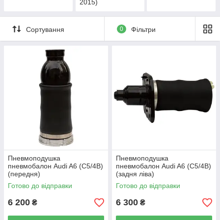
2015)
Сортування
0
Фільтри
Пневмоподушка
Пневмоподушка
пневмобалон Audi A6 (C5/4B)
пневмобалон Audi A6 (C5/4B)
(передня)
(задня ліва)
Готово до відправки
Готово до відправки
6 200
6 300
₴
₴