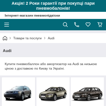
Акція! 2 Роки гарантії при покупці пари
пневмобалонів!
Інтернет-магазин пневмопідвіски
Товари та послуги
Audi
Audi
Купити пневмобаллон або амортизатор на Audi за низькою
ціною з доставкою по Києву та Україні.