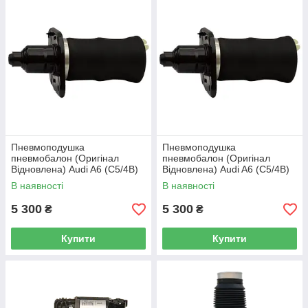
Пневмоподушка
Пневмоподушка
пневмобалон (Оригінал
пневмобалон (Оригінал
Відновлена) Audi A6 (C5/4B)
Відновлена) Audi A6 (C5/4B)
(задня ліва)
(задня права)
В наявності
В наявності
5 300
5 300
₴
₴
Купити
Купити