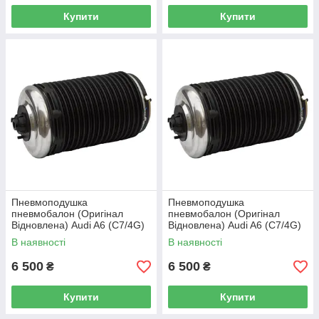
Купити
Купити
Пневмоподушка
Пневмоподушка
пневмобалон (Оригінал
пневмобалон (Оригінал
Відновлена) Audi A6 (C7/4G)
Відновлена) Audi A6 (C7/4G)
(задня ліва)
(задня права)
В наявності
В наявності
6 500
6 500
₴
₴
Купити
Купити