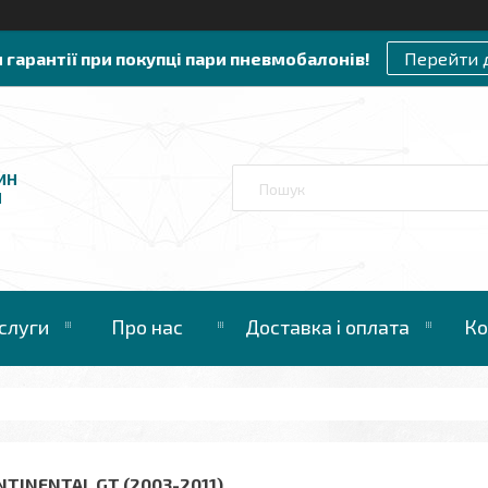
и гарантії при покупці пари пневмобалонів!
Перейти 
ИН
И
слуги
Про нас
Доставка і оплата
Ко
NTINENTAL GT (2003-2011)