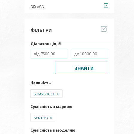
NISSAN
ФІЛЬТРИ
Діапазон цін, ₴
ЗНАЙТИ
Наявність
В НАЯВНОСТІ
6
Сумісність з маркою
BENTLEY
6
Сумісність з моделлю