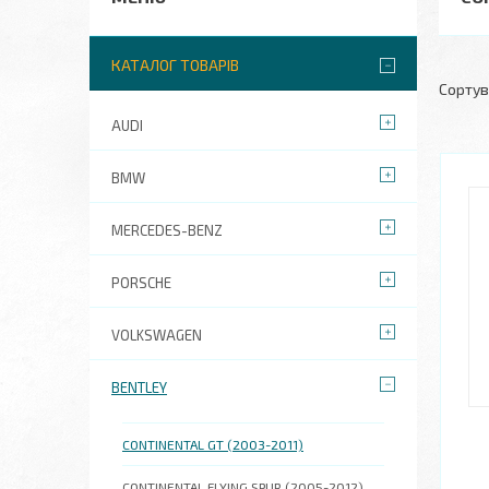
КАТАЛОГ ТОВАРІВ
AUDI
BMW
MERCEDES-BENZ
PORSCHE
VOLKSWAGEN
BENTLEY
CONTINENTAL GT (2003-2011)
CONTINENTAL FLYING SPUR (2005-2012)