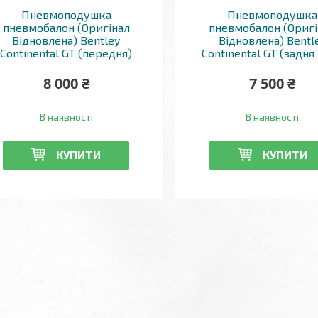
Пневмоподушка
Пневмоподушка
пневмобалон (Оригінал
пневмобалон (Оригі
Відновлена) Bentley
Відновлена) Bentl
Continental GT (передня)
Continental GT (задня 
8 000 ₴
7 500 ₴
В наявності
В наявності
КУПИТИ
КУПИТИ