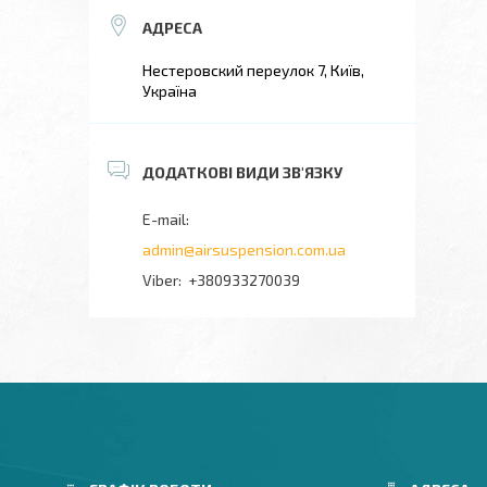
Нестеровский переулок 7, Київ,
Україна
admin@airsuspension.com.ua
+380933270039