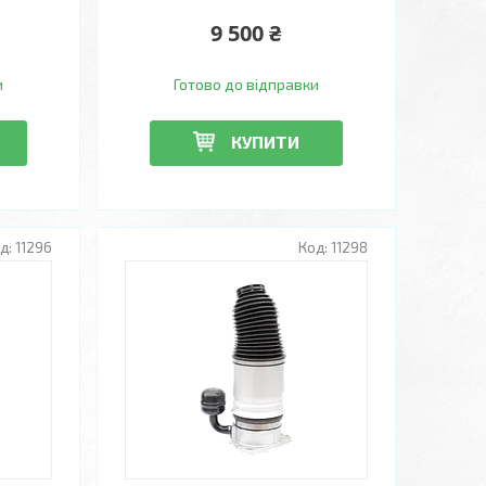
9 500 ₴
и
Готово до відправки
КУПИТИ
11296
11298