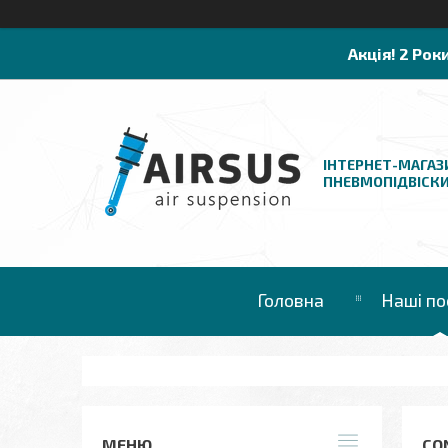
Акція! 2 Рок
ІНТЕРНЕТ-МАГАЗ
ПНЕВМОПІДВІСК
Головна
Наші по
CO