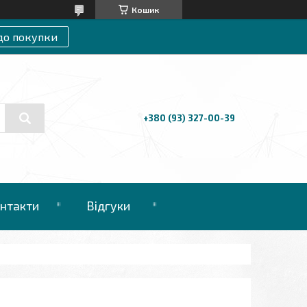
Кошик
до покупки
+380 (93) 327-00-39
нтакти
Відгуки