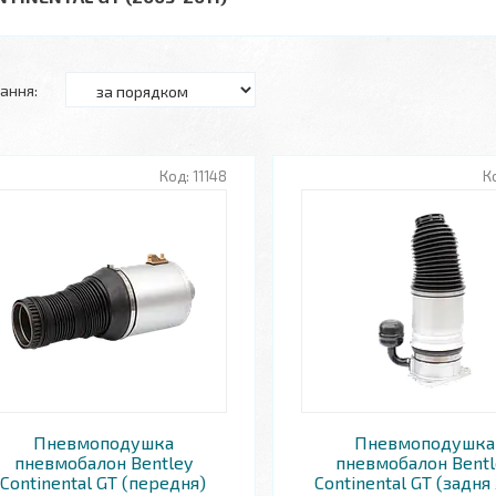
11148
Пневмоподушка
Пневмоподушка
пневмобалон Bentley
пневмобалон Bentl
Continental GT (передня)
Continental GT (задня 