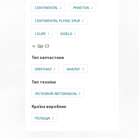
CONTINENTAL
2
PHAETON
2
CONTINENTAL FLYING SPUR
2
COUPE
1
DOBLO
1
Ще 13
Тип запчастини
ОРИГІНАЛ
3
АНАЛОГ
3
Тип техніки
ЛЕГКОВИЙ АВТОМОБІЛЬ
6
Країна виробник
ПОЛЬЩА
3