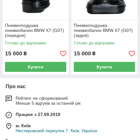
Пневмоподушка
Пневмоподушка
пневмобалон BMW X7 (G07)
пневмобалон BMW X7 (G07)
(передня)
(задня)
Готово до відправки
Готово до відправки
15 000
15 000
₴
₴
Купити
Купити
Про нас
Рейтинг не сформований
Менше 5 відгуків за останній рік
Працює з 27.09.2018
м. Київ
Нестеровский переулок 7, Київ, Україна