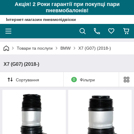
Акція! 2 Роки гарантії при покупці пари
пневмобалонів!
Інтернет-магазин пневмопідвіски
Товари та послуги
BMW
X7 (G07) (2018-)
X7 (G07) (2018-)
Сортування
0
Фільтри