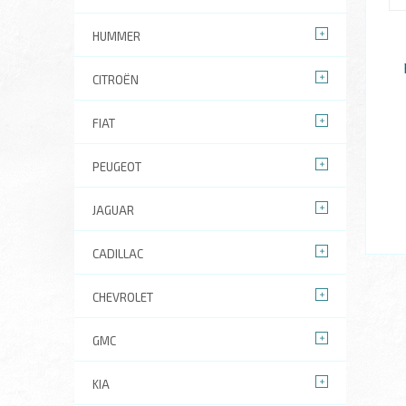
HUMMER
CITROËN
FIAT
PEUGEOT
JAGUAR
CADILLAC
CHEVROLET
GMC
KIA