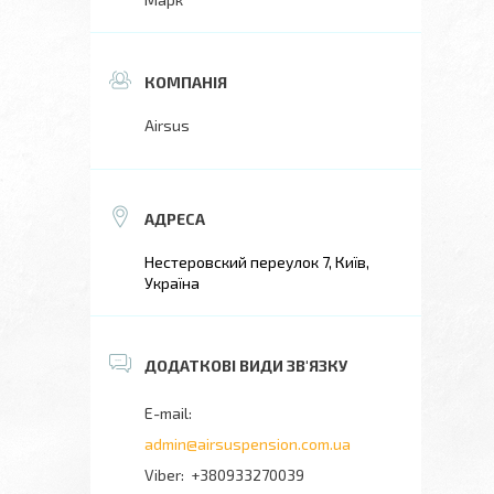
Airsus
Нестеровский переулок 7, Київ,
Україна
admin@airsuspension.com.ua
+380933270039