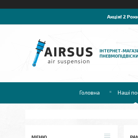
Акція! 2 Рок
ІНТЕРНЕТ-МАГАЗ
ПНЕВМОПІДВІСК
Головна
Наші по
PAN