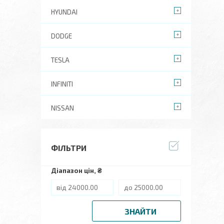
HYUNDAI
DODGE
TESLA
INFINITI
NISSAN
ФІЛЬТРИ
Діапазон цін, ₴
ЗНАЙТИ