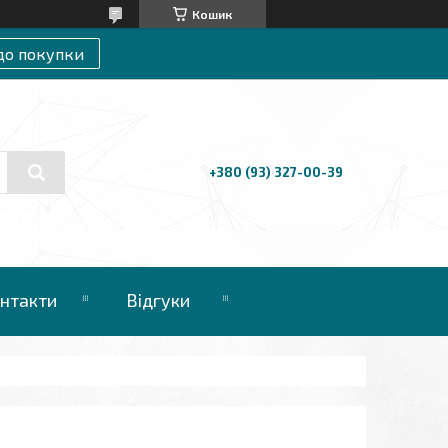
Кошик
до покупки
+380 (93) 327-00-39
нтакти
Відгуки