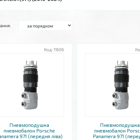
11606
Пневмоподушка
Пневмоподушка
пневмобалон Porsche
пневмобалон Pors
anamera 971 (передня ліва)
Panamera 971 (пере