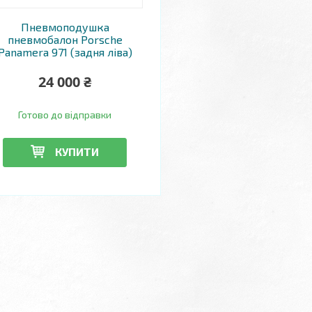
Пневмоподушка
пневмобалон Porsche
Panamera 971 (задня ліва)
24 000 ₴
Готово до відправки
КУПИТИ