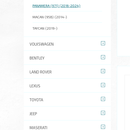
PANAMERA (971) (2016-2024)
MACAN (95B) (2014-)
TAYCAN (2019-)
VOLKSWAGEN
BENTLEY
LAND ROVER
LEXUS
TOYOTA
JEEP
MASERATI