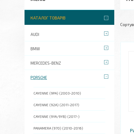
КАТАЛОГ ТОВАРІВ
AUDI
BMW
MERCEDES-BENZ
PORSCHE
CAYENNE (9PA) (2003-2010)
CAYENNE (92A) (2011-2017)
CAYENNE (9YA/9YB) (2017-)
PANAMERA (970) (2010-2016)
P