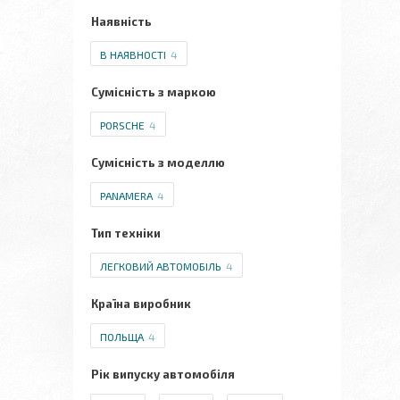
Наявність
В НАЯВНОСТІ
4
Сумісність з маркою
PORSCHE
4
Сумісність з моделлю
PANAMERA
4
Тип техніки
ЛЕГКОВИЙ АВТОМОБІЛЬ
4
Країна виробник
ПОЛЬЩА
4
Рік випуску автомобіля