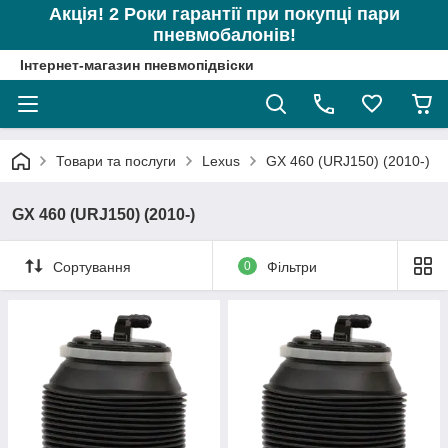
Акція! 2 Роки гарантії при покупці пари
пневмобалонів!
Інтернет-магазин пневмопідвіски
Товари та послуги
Lexus
GX 460 (URJ150) (2010-)
GX 460 (URJ150) (2010-)
Сортування
0
Фільтри