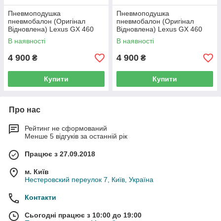
Пневмоподушка
Пневмоподушка
пневмобалон (Оригінал
пневмобалон (Оригінал
Відновлена) Lexus GX 460
Відновлена) Lexus GX 460
(URJ150) (задня ліва)
(URJ150) (задня права)
В наявності
В наявності
4 900
4 900
₴
₴
Купити
Купити
Про нас
Рейтинг не сформований
Менше 5 відгуків за останній рік
Працює з 27.09.2018
м. Київ
Нестеровский переулок 7, Київ, Україна
Контакти
Сьогодні працює з 10:00 до 19:00