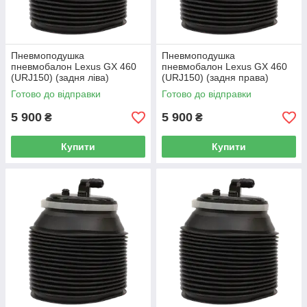
Пневмоподушка
Пневмоподушка
пневмобалон Lexus GX 460
пневмобалон Lexus GX 460
(URJ150) (задня ліва)
(URJ150) (задня права)
Готово до відправки
Готово до відправки
5 900
5 900
₴
₴
Купити
Купити