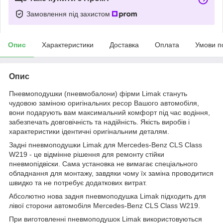
Замовлення під захистом
Опис
Характеристики
Доставка
Оплата
Умови п
Опис
Пневмоподушки (пневмобалони) фірми Limak стануть
чудовою заміною оригінальних ресор Вашого автомобіля,
вони подарують вам максимальний комфорт під час водіння,
забезпечать довговічність та надійність. Якість виробів і
характеристики ідентичні оригінальним деталям.
Задні пневмоподушки Limak для Mercedes-Benz CLS Class
W219 - це відмінне рішення для ремонту стійки
пневмопідвіски. Сама установка не вимагає спеціального
обладнання для монтажу, завдяки чому їх заміна проводитися
швидко та не потребує додаткових витрат.
Абсолютно нова задня пневмоподушка Limak підходить для
лівої сторони автомобіля Mercedes-Benz CLS Class W219.
При виготовленні пневмоподушок Limak використовуються