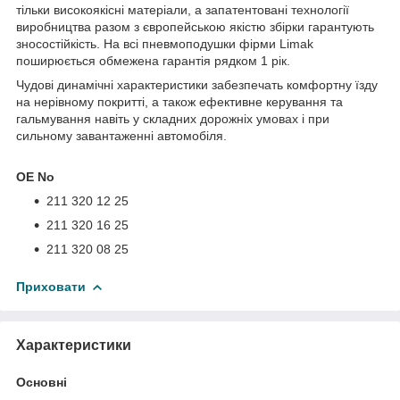
тільки високоякісні матеріали, а запатентовані технології
виробництва разом з європейською якістю збірки гарантують
зносостійкість. На всі пневмоподушки фірми Limak
поширюється обмежена гарантія рядком 1 рік.
Чудові динамічні характеристики забезпечать комфортну їзду
на нерівному покритті, а також ефективне керування та
гальмування навіть у складних дорожніх умовах і при
сильному завантаженні автомобіля.
OE No
211 320 12 25
211 320 16 25
211 320 08 25
Приховати
Характеристики
Основні