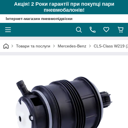
Акція! 2 Роки гарантії при покупці пари
пневмобалонів!
Інтернет-магазин пневмопідвіски
Товари та послуги
Mercedes-Benz
CLS-Class W219 (