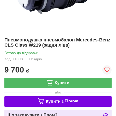
Пневмоподушка пневмобалон Mercedes-Benz
CLS Class W219 (задня ліва)
Готово до відправки
Код: 11098
Роздріб
9 700
₴
Купити
або
Купити з
Що таке купити з Пром?