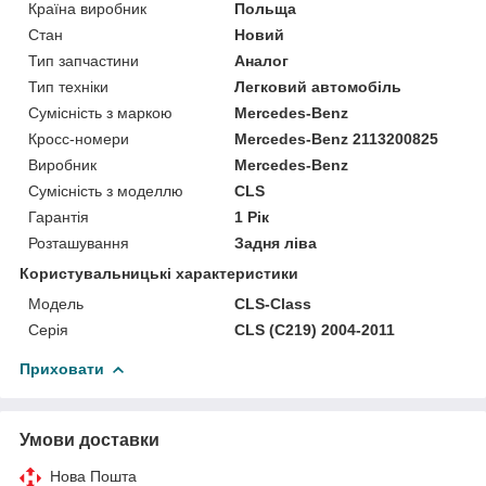
Країна виробник
Польща
Стан
Новий
Тип запчастини
Аналог
Тип техніки
Легковий автомобіль
Сумісність з маркою
Mercedes-Benz
Кросс-номери
Mercedes-Benz 2113200825
Виробник
Mercedes-Benz
Сумісність з моделлю
CLS
Гарантія
1 Рік
Розташування
Задня ліва
Користувальницькі характеристики
Модель
CLS-Class
Серія
CLS (C219) 2004-2011
Приховати
Умови доставки
Нова Пошта