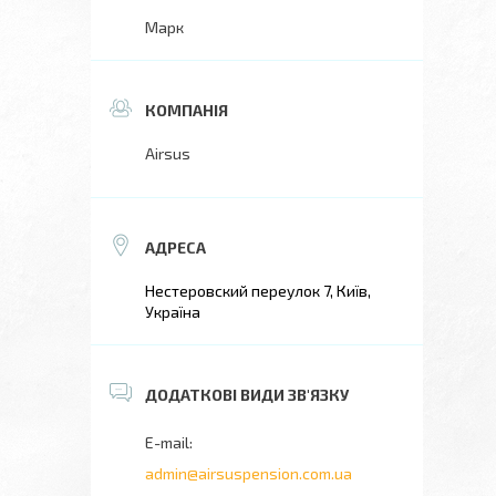
Марк
Airsus
Нестеровский переулок 7, Київ,
Україна
admin@airsuspension.com.ua