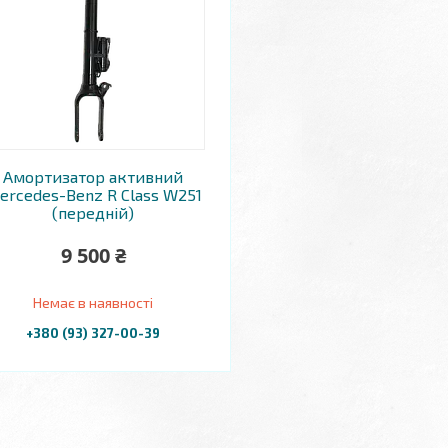
Амортизатор активний
ercedes-Benz R Class W251
(передній)
9 500 ₴
Немає в наявності
+380 (93) 327-00-39