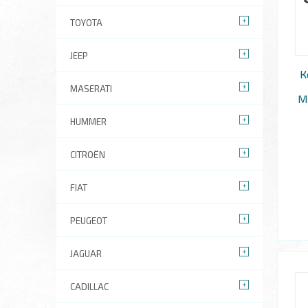
TOYOTA
JEEP
К
MASERATI
M
HUMMER
CITROËN
FIAT
PEUGEOT
JAGUAR
CADILLAC