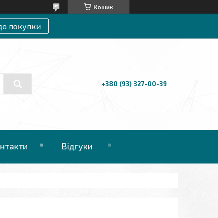
Кошик
до покупки
+380 (93) 327-00-39
нтакти
Відгуки