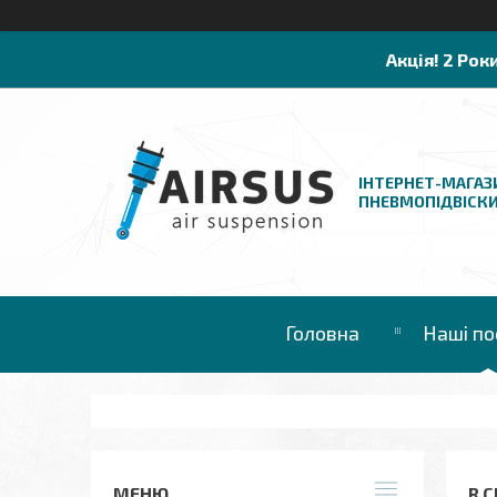
Акція! 2 Рок
ІНТЕРНЕТ-МАГАЗ
ПНЕВМОПІДВІСК
Головна
Наші по
R C