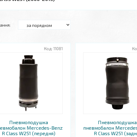
11081
Пневмоподушка
Пневмоподушка
евмобалон Mercedes-Benz
пневмобалон Mercede
R Class W251 (передня)
R Class W251 (задн