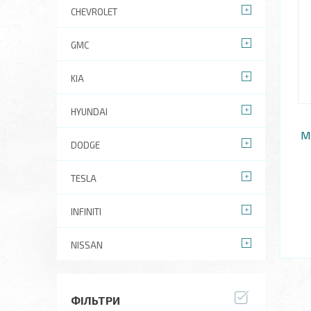
CHEVROLET
GMC
KIA
HYUNDAI
M
DODGE
TESLA
INFINITI
NISSAN
ФІЛЬТРИ