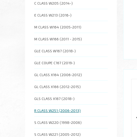
C CLASS W205 (2014-)
E CLASS W213 (2016-)
M CLASS W164 (2005-2011)
M CLASS W166 (2011 - 2015)
GLE CLASS W167 (2018-)
GLE COUPE C167 (2019-)
GL CLASS X164 (2006-2012)
GL CLASS X166 (2012-2015)
GLS CLASS X167 (2018-)
R CLASS W251 (2006-2013)
S CLASS W220 (1998-2006)
S CLASS W221 (2005-2012)