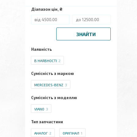
Діапазон цін, ₴
ЗНАЙТИ
Наявність
В НАЯВНОСТІ
2
Сумісність з маркою
MERCEDES-BENZ
3
Сумісність з моделлю
VIANO
3
Тип запчастини
АНАЛОГ
2
ОРИГІНАЛ
1