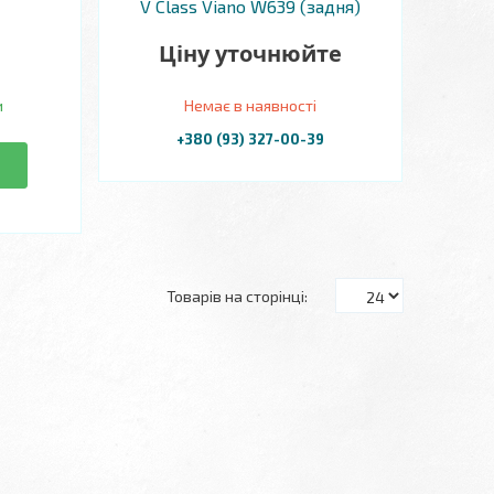
V Class Viano W639 (задня)
Ціну уточнюйте
и
Немає в наявності
+380 (93) 327-00-39