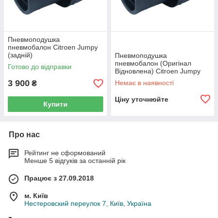
Пневмоподушка
пневмобалон Citroen Jumpy
(задній)
Пневмоподушка
пневмобалон (Оригінал
Готово до відправки
Відновлена) Citroen Jumpy
(задня)
3 900
Немає в наявності
₴
Ціну уточнюйте
Купити
Про нас
Рейтинг не сформований
Менше 5 відгуків за останній рік
Працює з 27.09.2018
м. Київ
Нестеровский переулок 7, Київ, Україна