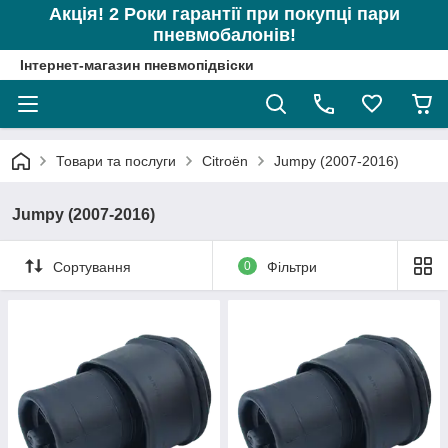
Акція! 2 Роки гарантії при покупці пари
пневмобалонів!
Інтернет-магазин пневмопідвіски
Товари та послуги
Citroën
Jumpy (2007-2016)
Jumpy (2007-2016)
Сортування
0
Фільтри