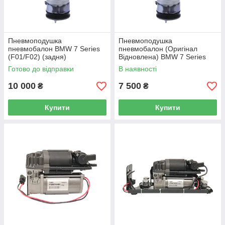
Пневмоподушка
Пневмоподушка
пневмобалон BMW 7 Series
пневмобалон (Оригінал
(F01/F02) (задня)
Відновлена) BMW 7 Series
(F01/F02) (задня)
Готово до відправки
В наявності
10 000
7 500
₴
₴
Купити
Купити