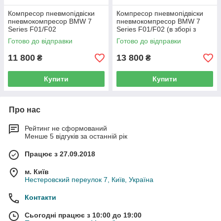
Компресор пневмопідвіски
Компресор пневмопідвіски
пневмокомпресор BMW 7
пневмокомпресор BMW 7
Series F01/F02
Series F01/F02 (в зборі з
кронштейном)
Готово до відправки
Готово до відправки
11 800
13 800
₴
₴
Купити
Купити
Про нас
Рейтинг не сформований
Менше 5 відгуків за останній рік
Працює з 27.09.2018
м. Київ
Нестеровский переулок 7, Київ, Україна
Контакти
Сьогодні працює з 10:00 до 19:00