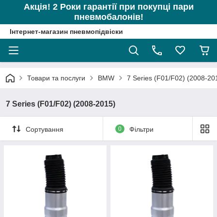
Акція! 2 Роки гарантії при покупці пари
пневмобалонів!
Інтернет-магазин пневмопідвіски
Товари та послуги
BMW
7 Series (F01/F02) (2008-20
7 Series (F01/F02) (2008-2015)
Сортування
0
Фільтри