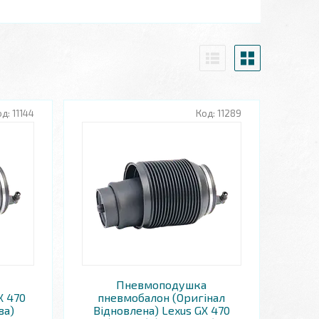
11144
11289
Пневмоподушка
X 470
пневмобалон (Оригінал
ва)
Відновлена) Lexus GX 470