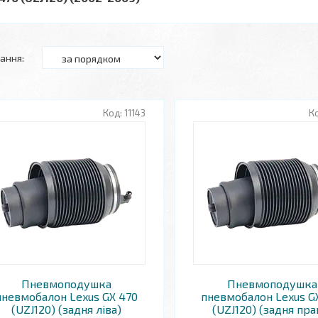
11143
Пневмоподушка
Пневмоподушка
пневмобалон Lexus GX 470
пневмобалон Lexus G
(UZJ120) (задня ліва)
(UZJ120) (задня пра