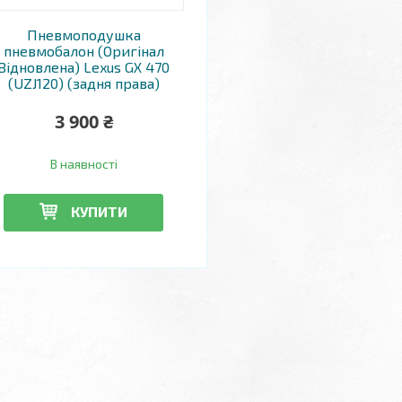
Пневмоподушка
пневмобалон (Оригінал
Відновлена) Lexus GX 470
(UZJ120) (задня права)
3 900 ₴
В наявності
КУПИТИ