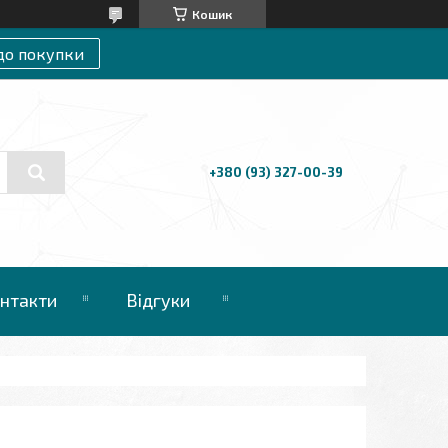
Кошик
до покупки
+380 (93) 327-00-39
нтакти
Відгуки