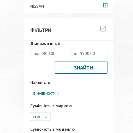
NISSAN
ФІЛЬТРИ
Діапазон цін, ₴
ЗНАЙТИ
Наявність
В НАЯВНОСТІ
4
Сумісність з маркою
LEXUS
4
Сумісність з моделлю