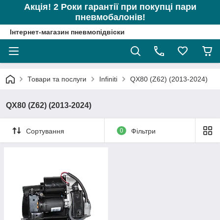
Акція! 2 Роки гарантії при покупці пари
пневмобалонів!
Інтернет-магазин пневмопідвіски
Товари та послуги
Infiniti
QX80 (Z62) (2013-2024)
QX80 (Z62) (2013-2024)
Сортування
0
Фільтри