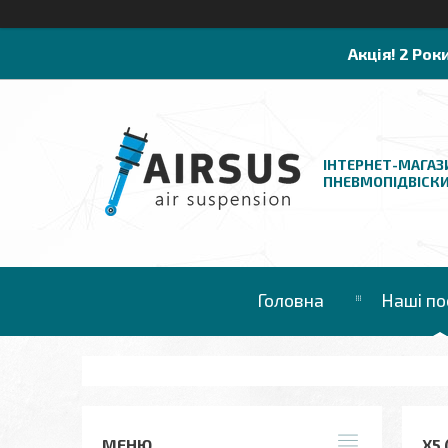
Акція! 2 Рок
ІНТЕРНЕТ-МАГАЗ
ПНЕВМОПІДВІСК
Головна
Наші по
X5 