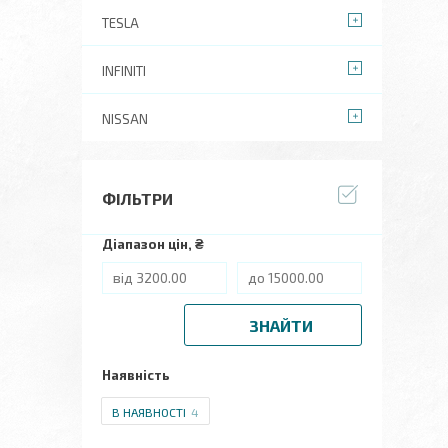
TESLA
INFINITI
NISSAN
ФІЛЬТРИ
Діапазон цін, ₴
ЗНАЙТИ
Наявність
В НАЯВНОСТІ
4