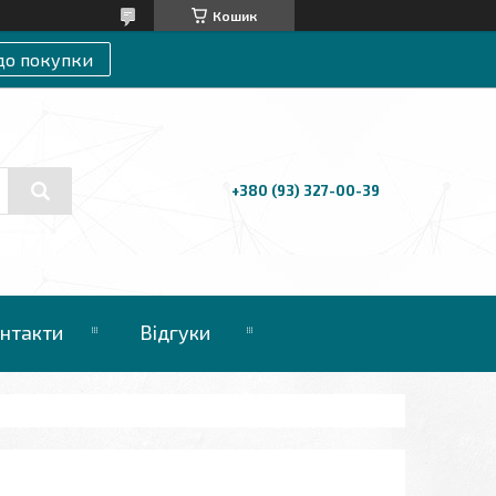
Кошик
до покупки
+380 (93) 327-00-39
нтакти
Відгуки