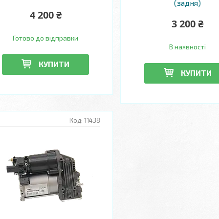
(задня)
4 200 ₴
3 200 ₴
Готово до відправки
В наявності
КУПИТИ
КУПИТИ
11438