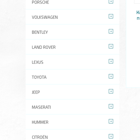
PORSCHE
К
VOLKSWAGEN
п
BENTLEY
LAND ROVER
LEXUS
TOYOTA
JEEP
MASERATI
HUMMER
CITROËN