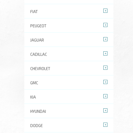
FIAT
PEUGEOT
JAGUAR
CADILLAC
CHEVROLET
GMC
KIA
HYUNDAI
DODGE