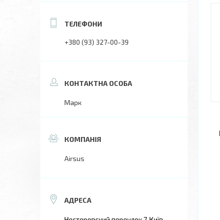
+380 (93) 327-00-39
Марк
Airsus
Нестеровский переулок 7, Київ,