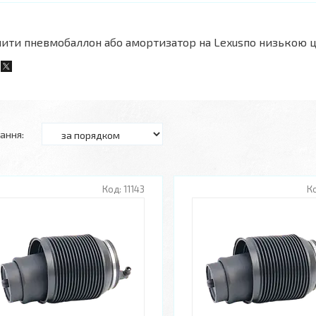
ити пневмобаллон або амортизатор на Lexusпо низькою ці
11143