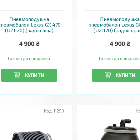
Пневмоподушка
Пневмоподушка
пневмобалон Lexus GX 470
пневмобалон Lexus G
(UZJ120) (задня ліва)
(UZJ120) (задня пра
4 900 ₴
4 900 ₴
Готово до відправки
Готово до відправк
КУПИТИ
КУПИТИ
11290