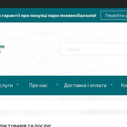
и гарантії при покупці пари пневмобалонів!
Перейти 
ИН
И
слуги
Про нас
Доставка і оплата
Ко
УПИ ТОВАРІВ ТА ПОСЛУГ