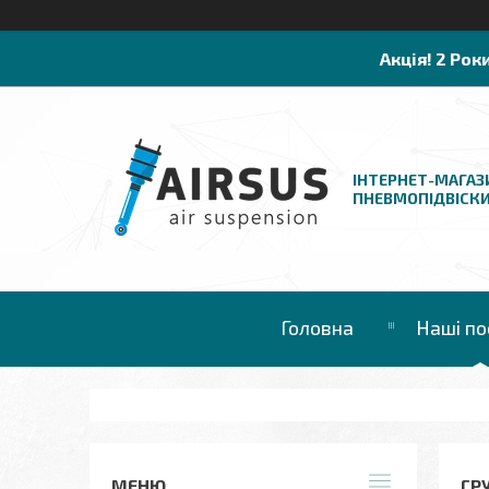
Акція! 2 Рок
ІНТЕРНЕТ-МАГАЗ
ПНЕВМОПІДВІСК
Головна
Наші по
ГР