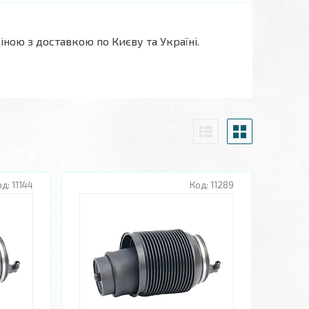
ною з доставкою по Києву та Україні.
11144
11289