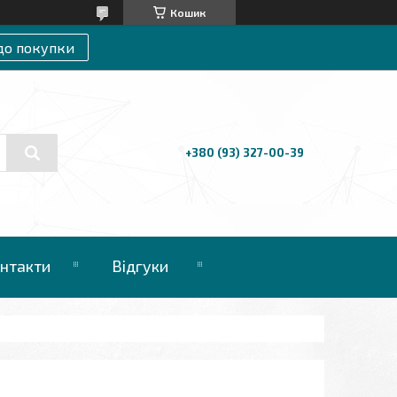
Кошик
до покупки
+380 (93) 327-00-39
нтакти
Відгуки