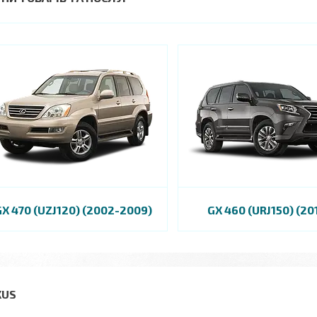
GX 470 (UZJ120) (2002-2009)
GX 460 (URJ150) (20
XUS