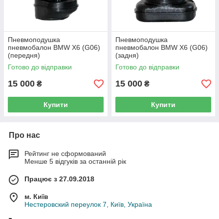
Пневмоподушка
Пневмоподушка
пневмобалон BMW X6 (G06)
пневмобалон BMW X6 (G06)
(передня)
(задня)
Готово до відправки
Готово до відправки
15 000
15 000
₴
₴
Купити
Купити
Про нас
Рейтинг не сформований
Менше 5 відгуків за останній рік
Працює з 27.09.2018
м. Київ
Нестеровский переулок 7, Київ, Україна