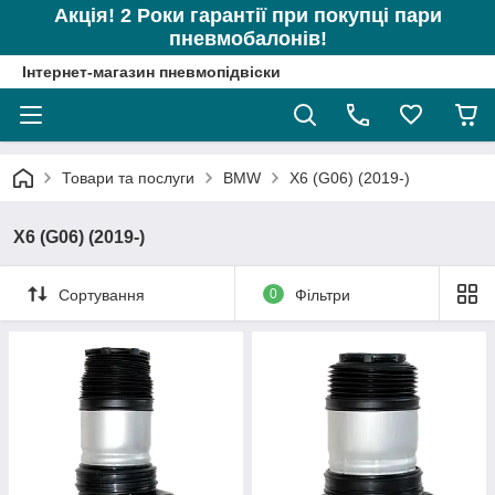
Акція! 2 Роки гарантії при покупці пари
пневмобалонів!
Інтернет-магазин пневмопідвіски
Товари та послуги
BMW
X6 (G06) (2019-)
X6 (G06) (2019-)
Сортування
0
Фільтри