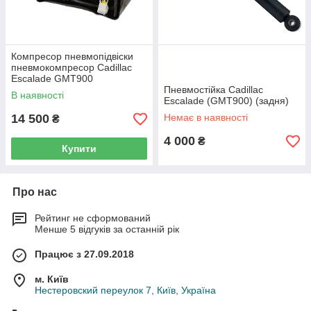
Компресор пневмопідвіски
пневмокомпресор Cadillac
Escalade GMT900
Пневмостійка Cadillac
В наявності
Escalade (GMT900) (задня)
14 500
Немає в наявності
₴
4 000
₴
Купити
Про нас
Рейтинг не сформований
Менше 5 відгуків за останній рік
Працює з 27.09.2018
м. Київ
Нестеровский переулок 7, Київ, Україна