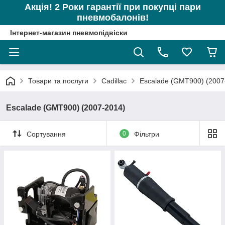
Акція! 2 Роки гарантії при покупці пари
пневмобалонів!
Інтернет-магазин пневмопідвіски
Товари та послуги
Cadillac
Escalade (GMT900) (2007
Escalade (GMT900) (2007-2014)
Сортування
0
Фільтри