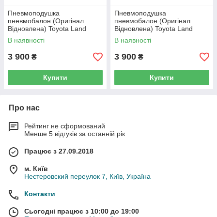
Пневмоподушка
Пневмоподушка
пневмобалон (Оригінал
пневмобалон (Оригінал
Відновлена) Toyota Land
Відновлена) Toyota Land
Cruiser Prado (J120) (задній
Cruiser Prado (J120) (задня
В наявності
В наявності
лівий)
права)
3 900
3 900
₴
₴
Купити
Купити
Про нас
Рейтинг не сформований
Менше 5 відгуків за останній рік
Працює з 27.09.2018
м. Київ
Нестеровский переулок 7, Київ, Україна
Контакти
Сьогодні працює з 10:00 до 19:00