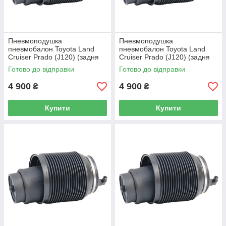
Пневмоподушка
Пневмоподушка
пневмобалон Toyota Land
пневмобалон Toyota Land
Cruiser Prado (J120) (задня
Cruiser Prado (J120) (задня
ліва)
права)
Готово до відправки
Готово до відправки
4 900
4 900
₴
₴
Купити
Купити