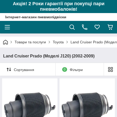
Акція! 2 Роки гарантії при покупці пари
пневмобалонів!
Інтернет-магазин пневмопідвіски
Товари та послуги
Toyota
Land Cruiser Prado (Модел
Land Cruiser Prado (Моделі J120) (2002-2009)
Сортування
0
Фільтри