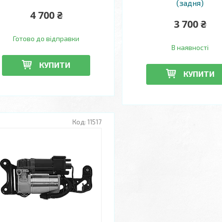
(задня)
4 700 ₴
3 700 ₴
Готово до відправки
В наявності
КУПИТИ
КУПИТИ
11517