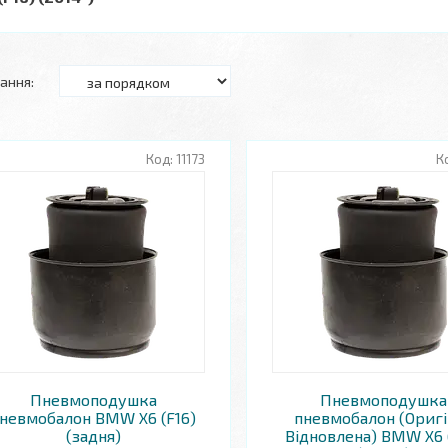
11173
Пневмоподушка
Пневмоподушка
невмобалон BMW X6 (F16)
пневмобалон (Оригі
(задня)
Відновлена) BMW X6 