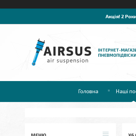
Акція! 2 Рок
ІНТЕРНЕТ-МАГАЗ
ПНЕВМОПІДВІСК
Головна
Наші по
X6 