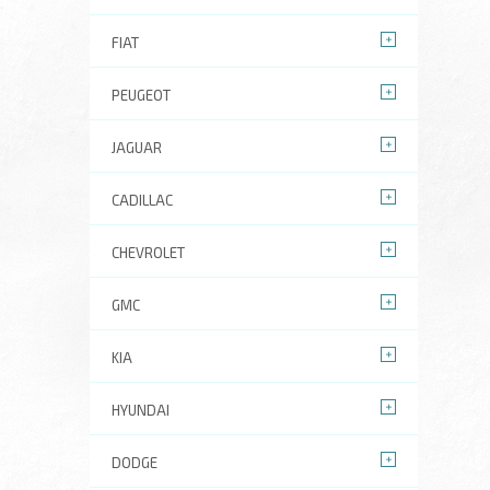
FIAT
PEUGEOT
JAGUAR
CADILLAC
CHEVROLET
GMC
KIA
HYUNDAI
DODGE