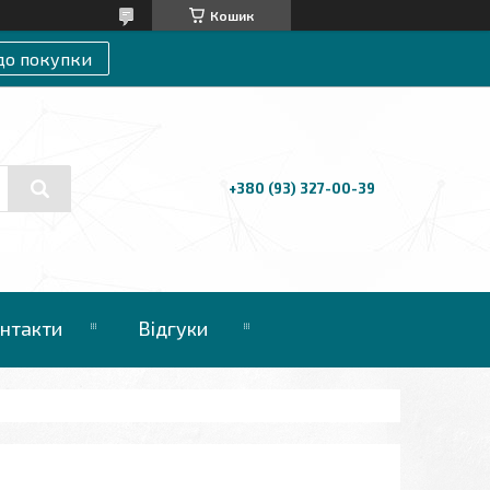
Кошик
до покупки
+380 (93) 327-00-39
нтакти
Відгуки