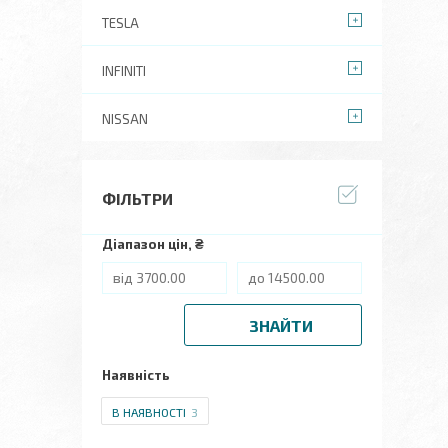
TESLA
INFINITI
NISSAN
ФІЛЬТРИ
Діапазон цін, ₴
ЗНАЙТИ
Наявність
В НАЯВНОСТІ
3