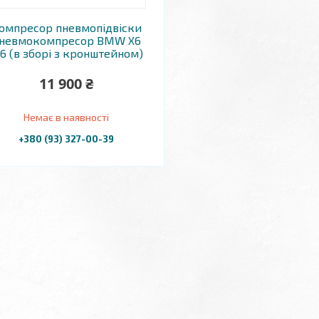
омпресор пневмопідвіски
невмокомпресор BMW X6
16 (в зборі з кронштейном)
11 900 ₴
Немає в наявності
+380 (93) 327-00-39