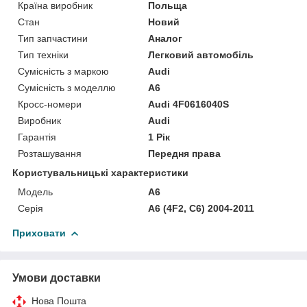
Країна виробник
Польща
Стан
Новий
Тип запчастини
Аналог
Тип техніки
Легковий автомобіль
Сумісність з маркою
Audi
Сумісність з моделлю
A6
Кросс-номери
Audi 4F0616040S
Виробник
Audi
Гарантія
1 Рік
Розташування
Передня права
Користувальницькі характеристики
Модель
A6
Серія
A6 (4F2, C6) 2004-2011
Приховати
Умови доставки
Нова Пошта