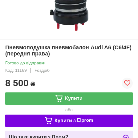
Пневмоподушка пневмобалон Audi A6 (C6/4F)
(передня права)
Готово до відправки
Код: 11169
Роздріб
8 500
₴
Купити
або
Купити з
Що таке купити з Пром?