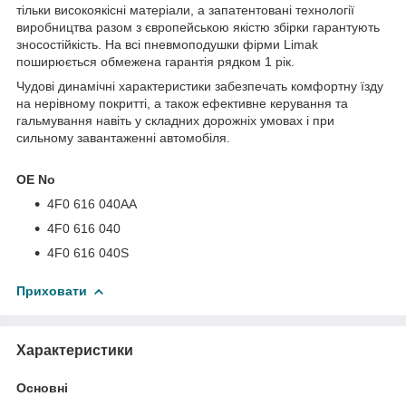
тільки високоякісні матеріали, а запатентовані технології
виробництва разом з європейською якістю збірки гарантують
зносостійкість. На всі пневмоподушки фірми Limak
поширюється обмежена гарантія рядком 1 рік.
Чудові динамічні характеристики забезпечать комфортну їзду
на нерівному покритті, а також ефективне керування та
гальмування навіть у складних дорожніх умовах і при
сильному завантаженні автомобіля.
OE No
4F0 616 040AA
4F0 616 040
4F0 616 040S
Приховати
Характеристики
Основні