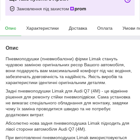
Замовлення під захистом
Опис
Характеристики
Доставка
Оплата
Умови п
Опис
Пневмоподушки (пневмобалони) фірми Limak стануть
чудовою заміною оригінальних ресор Вашого автомобіля,
вони подарують вам максимальний комфорт під час водіння,
забезпечать довговічність та надійність. Якість виробів та
характеристики ідентичні оригінальним деталям.
Задні пневмоподушки Limak для Audi Q7 (4M) - це відмінне
рішення для ремонту стійки пневмопідвіски. Сама установка
не вимагає спеціального обладнання для монтажу, завдяки
чому їх заміна проводитися швидко та не потребує
додаткових витрат.
Абсолютно нова задня пневмоподушка Limak підходить для
лівої сторони автомобіля Audi Q7 (4M).
При виготовленні пневмоподушок Limak використовуються