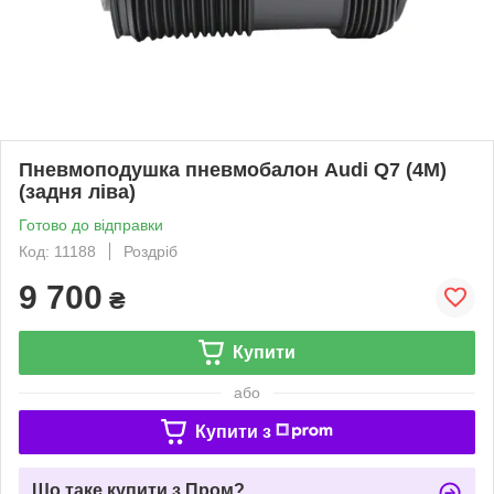
Пневмоподушка пневмобалон Audi Q7 (4M)
(задня ліва)
Готово до відправки
Код: 11188
Роздріб
9 700
₴
Купити
або
Купити з
Що таке купити з Пром?