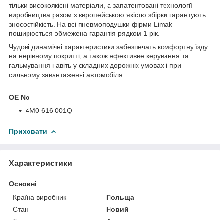
тільки високоякісні матеріали, а запатентовані технології
виробництва разом з європейською якістю збірки гарантують
зносостійкість. На всі пневмоподушки фірми Limak
поширюється обмежена гарантія рядком 1 рік.
Чудові динамічні характеристики забезпечать комфортну їзду
на нерівному покритті, а також ефективне керування та
гальмування навіть у складних дорожніх умовах і при
сильному завантаженні автомобіля.
OE No
4M0 616 001Q
Приховати
Характеристики
Основні
Країна виробник
Польща
Стан
Новий