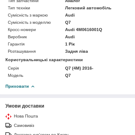
Тип запчастини
Аналог
Тип техніки
Легковий автомобіль
Сумісність з маркою
Audi
Сумісність з моделлю
Q7
Кросс-номери
Audi 4M0616001Q
Виробник
Audi
Гарантія
1 Рік
Розташування
Задня ліва
Користувальницькі характеристики
Серія
Q7 (4M) 2016-
Модель
Q7
Приховати
Умови доставки
Нова Пошта
Самовивіз
Доставка кур'єром по Києву