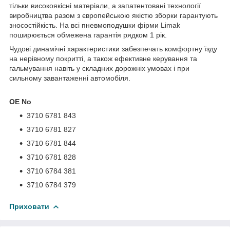
тільки високоякісні матеріали, а запатентовані технології
виробництва разом з європейською якістю зборки гарантують
зносостійкість. На всі пневмоподушки фірми Limak
поширюється обмежена гарантія рядком 1 рік.
Чудові динамічні характеристики забезпечать комфортну їзду
на нерівному покритті, а також ефективне керування та
гальмування навіть у складних дорожніх умовах і при
сильному завантаженні автомобіля.
OE No
3710 6781 843
3710 6781 827
3710 6781 844
3710 6781 828
3710 6784 381
3710 6784 379
Приховати