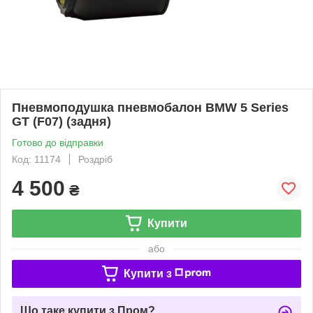
Пневмоподушка пневмобалон BMW 5 Series
GT (F07) (задня)
Готово до відправки
Код: 11174
Роздріб
4 500
₴
Купити
або
Купити з
Що таке купити з Пром?