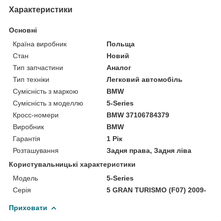
Характеристики
Основні
Країна виробник
Польща
Стан
Новий
Тип запчастини
Аналог
Тип техніки
Легковий автомобіль
Сумісність з маркою
BMW
Сумісність з моделлю
5-Series
Кросс-номери
BMW 37106784379
Виробник
BMW
Гарантія
1 Рік
Розташування
Задня права, Задня ліва
Користувальницькі характеристики
Модель
5-Series
Серія
5 GRAN TURISMO (F07) 2009-
Приховати