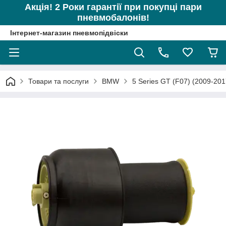
Акція! 2 Роки гарантії при покупці пари
пневмобалонів!
Інтернет-магазин пневмопідвіски
Товари та послуги
BMW
5 Series GT (F07) (2009-201