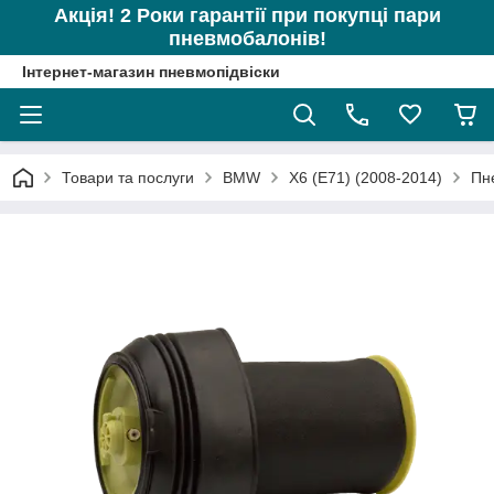
Акція! 2 Роки гарантії при покупці пари
пневмобалонів!
Інтернет-магазин пневмопідвіски
Товари та послуги
BMW
X6 (E71) (2008-2014)
Пн