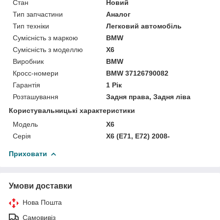
Стан
Новий
Тип запчастини
Аналог
Тип техніки
Легковий автомобіль
Сумісність з маркою
BMW
Сумісність з моделлю
X6
Виробник
BMW
Кросс-номери
BMW 37126790082
Гарантія
1 Рік
Розташування
Задня права, Задня ліва
Користувальницькі характеристики
Модель
X6
Серія
X6 (E71, E72) 2008-
Приховати
Умови доставки
Нова Пошта
Самовивіз