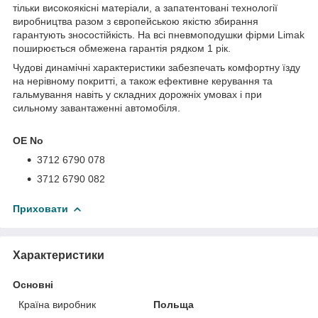
тільки високоякісні матеріали, а запатентовані технології
виробництва разом з європейською якістю збирання
гарантують зносостійкість. На всі пневмоподушки фірми Limak
поширюється обмежена гарантія рядком 1 рік.
Чудові динамічні характеристики забезпечать комфортну їзду
на нерівному покритті, а також ефективне керування та
гальмування навіть у складних дорожніх умовах і при
сильному завантаженні автомобіля.
OE No
3712 6790 078
3712 6790 082
Приховати
Характеристики
Основні
Країна виробник
Польща