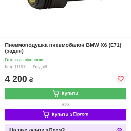
Пневмоподушка пневмобалон BMW X6 (E71)
(задня)
Готово до відправки
Код: 11161
Роздріб
4 200
₴
Купити
або
Купити з
Що таке купити з Пром?