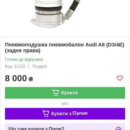
Пневмоподушка пневмобалон Audi A8 (D3/4E)
(задня права)
Готово до відправки
Код: 11102
Роздріб
8 000
₴
Купити
або
Купити з
Що таке купити з Пром?