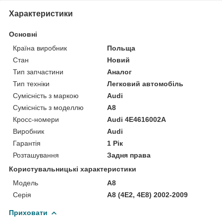
Характеристики
Основні
Країна виробник
Польща
Стан
Новий
Тип запчастини
Аналог
Тип техніки
Легковий автомобіль
Сумісність з маркою
Audi
Сумісність з моделлю
A8
Кросс-номери
Audi 4E4616002A
Виробник
Audi
Гарантія
1 Рік
Розташування
Задня права
Користувальницькі характеристики
Модель
A8
Серія
A8 (4E2, 4E8) 2002-2009
Приховати