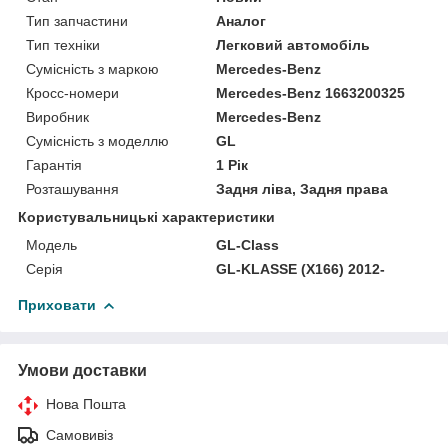
Тип запчастини
Аналог
Тип техніки
Легковий автомобіль
Сумісність з маркою
Mercedes-Benz
Кросс-номери
Mercedes-Benz 1663200325
Виробник
Mercedes-Benz
Сумісність з моделлю
GL
Гарантія
1 Рік
Розташування
Задня ліва, Задня права
Користувальницькі характеристики
Модель
GL-Class
Серія
GL-KLASSE (X166) 2012-
Приховати
Умови доставки
Нова Пошта
Самовивіз