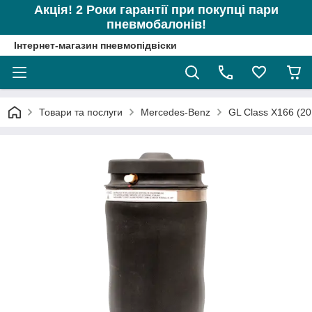
Акція! 2 Роки гарантії при покупці пари
пневмобалонів!
Інтернет-магазин пневмопідвіски
Товари та послуги
Mercedes-Benz
GL Class X166 (2