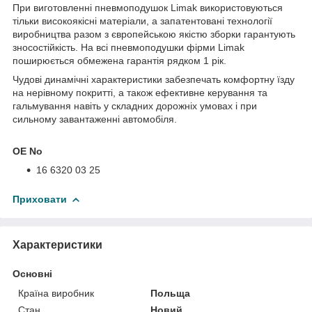
При виготовленні пневмоподушок Limak використовуються
тільки високоякісні матеріали, а запатентовані технології
виробництва разом з європейською якістю зборки гарантують
зносостійкість. На всі пневмоподушки фірми Limak
поширюється обмежена гарантія рядком 1 рік.
Чудові динамічні характеристики забезпечать комфортну їзду
на нерівному покритті, а також ефективне керування та
гальмування навіть у складних дорожніх умовах і при
сильному завантаженні автомобіля.
OE No
16 6320 03 25
Приховати
Характеристики
Основні
Країна виробник
Польща
Стан
Новий