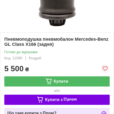
Пневмоподушка пневмобалон Mercedes-Benz
GL Class X166 (задня)
Готово до відправки
Код: 11080
Роздріб
5 500
₴
Купити
або
Купити з
Що таке купити з Пром?