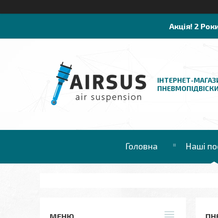
Акція! 2 Рок
ІНТЕРНЕТ-МАГАЗ
ПНЕВМОПІДВІСК
Головна
Наші по
ПН