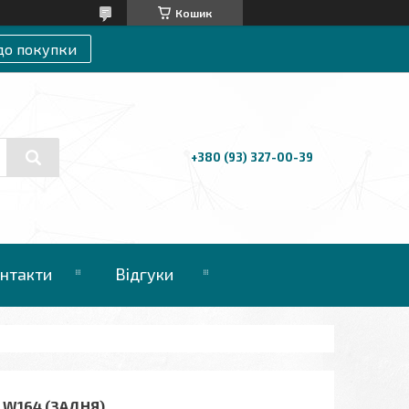
Кошик
до покупки
+380 (93) 327-00-39
нтакти
Відгуки
W164 (ЗАДНЯ)