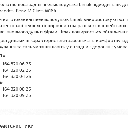
олютно нова задня пневмоподушка Limak підходить як для 
cedes-Benz M Class W164.
 виготовленні пневмоподушок Limak використовуються ті
атентовані технології виробництва разом з європейською 
всі пневмоподушки фірми Limak поширюється обмежена га
ові динамічні характеристики забезпечать комфортну їзд
ування та гальмування навіть у складних дорожніх умова
 No
164 320 06 25
164 320 02 25
164 320 04 25
i>
164 320 08 25
164 320 09 25
РАКТЕРИСТИКИ