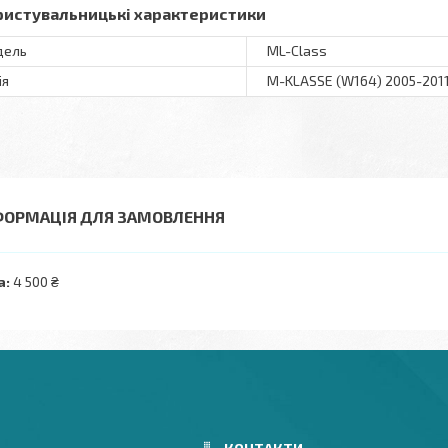
ристувальницькі характеристики
дель
ML-Class
ія
M-KLASSE (W164) 2005-201
ФОРМАЦІЯ ДЛЯ ЗАМОВЛЕННЯ
а:
4 500 ₴