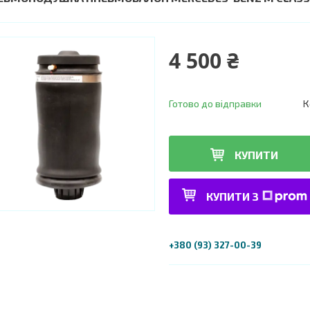
4 500 ₴
Готово до відправки
К
КУПИТИ
КУПИТИ З
+380 (93) 327-00-39