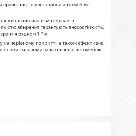
правої так і лівої сторони автомобіля
льки високоякісні матеріали, а
якістю збирання гарантують зносостійкість.
рантія рядком 1 Рік.
у на нерівному покритті, а також ефективне
х та при сильному завантаженні автомобіля.