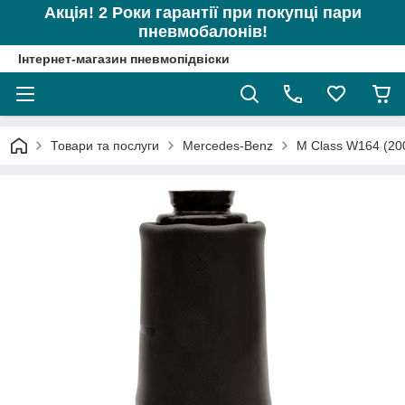
Акція! 2 Роки гарантії при покупці пари
пневмобалонів!
Інтернет-магазин пневмопідвіски
Товари та послуги
Mercedes-Benz
M Class W164 (20