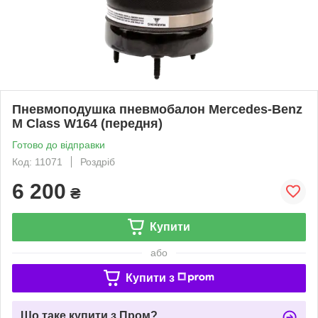
Пневмоподушка пневмобалон Mercedes-Benz
M Class W164 (передня)
Готово до відправки
Код: 11071
Роздріб
6 200
₴
Купити
або
Купити з
Що таке купити з Пром?