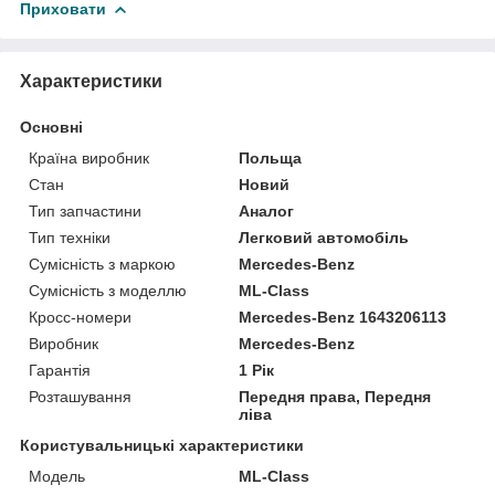
Приховати
Характеристики
Основні
Країна виробник
Польща
Стан
Новий
Тип запчастини
Аналог
Тип техніки
Легковий автомобіль
Сумісність з маркою
Mercedes-Benz
Сумісність з моделлю
ML-Class
Кросс-номери
Mercedes-Benz 1643206113
Виробник
Mercedes-Benz
Гарантія
1 Рік
Розташування
Передня права, Передня
ліва
Користувальницькі характеристики
Модель
ML-Class