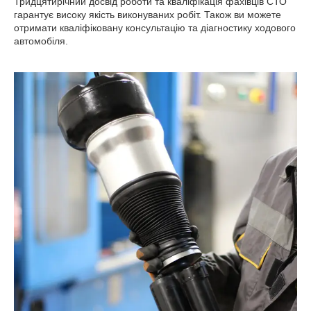
Тридцятирічний досвід роботи та кваліфікація фахівців СТО
гарантує високу якість виконуваних робіт. Також ви можете
отримати кваліфіковану консультацію та діагностику ходового
автомобіля.