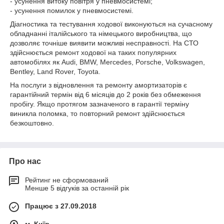
- усунення витоку повітря у пневмосистемі;
- усунення помилок у пневмосистемі.
Діагностика та тестування ходової виконуються на сучасному
обладнанні італійського та німецького виробництва, що
дозволяє точніше виявити можливі несправності. На СТО
здійснюється ремонт ходової на таких популярних
автомобілях як Audi, BMW, Mercedes, Porsche, Volkswagen,
Bentley, Land Rover, Toyota.
На послуги з відновлення та ремонту амортизаторів є
гарантійний термін від 6 місяців до 2 років без обмеження
пробігу. Якщо протягом зазначеного в гарантії терміну
виникла поломка, то повторний ремонт здійснюється
безкоштовно.
Про нас
Рейтинг не сформований
Менше 5 відгуків за останній рік
Працює з 27.09.2018
м. Київ