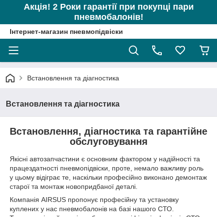
Акція! 2 Роки гарантії при покупці пари
пневмобалонів!
Інтернет-магазин пневмопідвіски
Встановлення та діагностика
Встановлення та діагностика
Встановлення, діагностика та гарантійне
обслуговування
Якісні автозапчастини є основним фактором у надійності та
працездатності пневмопідвіски, проте, немало важливу роль
у цьому відіграє те, наскільки професійно виконано демонтаж
старої та монтаж новопридбаної деталі.
Компанія AIRSUS пропонує професійну та установку
куплених у нас пневмобалонів на базі нашого СТО.